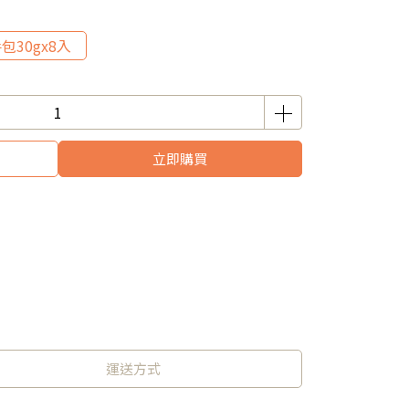
包30gx8入
立即購買
運送方式