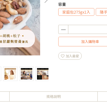
容量
家庭包275gx1入
隨手
加入購物車
加入最愛
規格說明