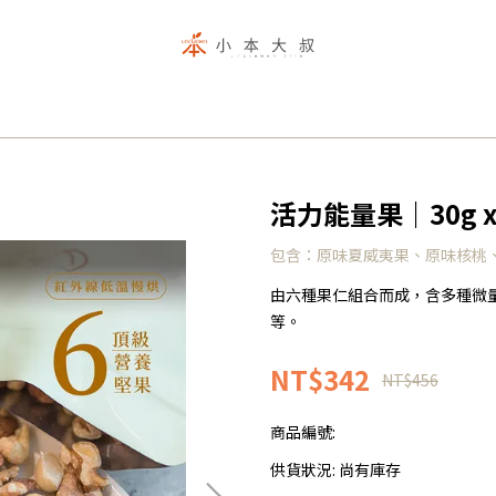
活力能量果｜30g 
包含：原味夏威夷果、原味核桃
由六種果仁組合而成，含多種微
等。
NT$342
NT$456
商品編號:
供貨狀況:
尚有庫存